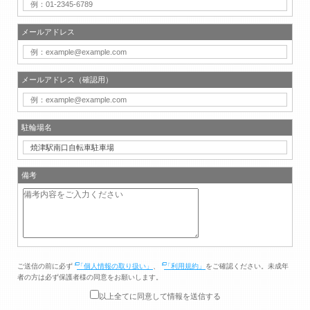
メールアドレス
メールアドレス（確認用）
駐輪場名
備考
ご送信の前に必ず
「個人情報の取り扱い」
、
「利用規約」
をご確認ください。未成年
者の方は必ず保護者様の同意をお願いします。
以上全てに同意して情報を送信する