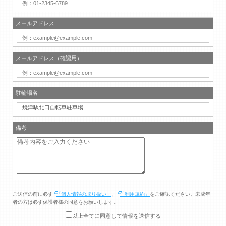
メールアドレス
メールアドレス（確認用）
駐輪場名
備考
ご送信の前に必ず
「個人情報の取り扱い」
、
「利用規約」
をご確認ください。未成年
者の方は必ず保護者様の同意をお願いします。
以上全てに同意して情報を送信する