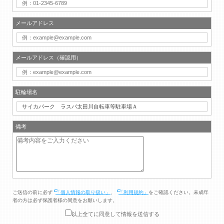
メールアドレス
メールアドレス（確認用）
駐輪場名
備考
ご送信の前に必ず
「個人情報の取り扱い」
、
「利用規約」
をご確認ください。未成年
者の方は必ず保護者様の同意をお願いします。
以上全てに同意して情報を送信する