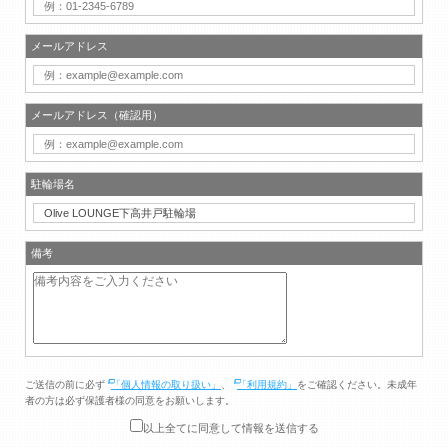
メールアドレス
メールアドレス（確認用）
駐輪場名
備考
ご送信の前に必ず
「個人情報の取り扱い」
、
「利用規約」
をご確認ください。未成年
者の方は必ず保護者様の同意をお願いします。
以上全てに同意して情報を送信する