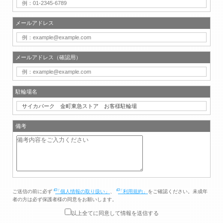
メールアドレス
メールアドレス（確認用）
駐輪場名
備考
ご送信の前に必ず
「個人情報の取り扱い」
、
「利用規約」
をご確認ください。未成年
者の方は必ず保護者様の同意をお願いします。
以上全てに同意して情報を送信する