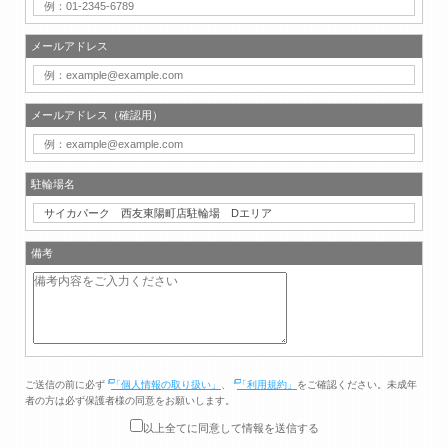
メールアドレス
メールアドレス（確認用）
駐輪場名
備考
ご送信の前に必ず
「個人情報の取り扱い」
、
「利用規約」
をご確認ください。未成年
者の方は必ず保護者様の同意をお願いします。
以上全てに同意して情報を送信する