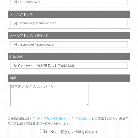
メールアドレス
メールアドレス（確認用）
駐輪場名
備考
ご送信の前に必ず
「個人情報の取り扱い」
、
「利用規約」
をご確認ください。未成年
者の方は必ず保護者様の同意をお願いします。
以上全てに同意して情報を送信する