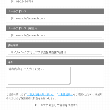
メールアドレス
メールアドレス（確認用）
駐輪場名
備考
ご送信の前に必ず
「個人情報の取り扱い」
、
「利用規約」
をご確認ください。未成年
者の方は必ず保護者様の同意をお願いします。
以上全てに同意して情報を送信する