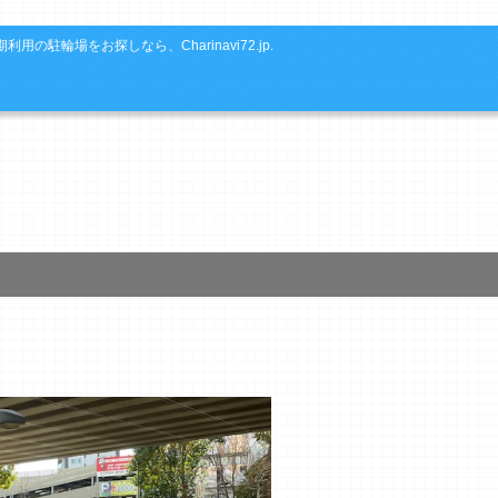
利用の駐輪場をお探しなら、Charinavi72.jp.