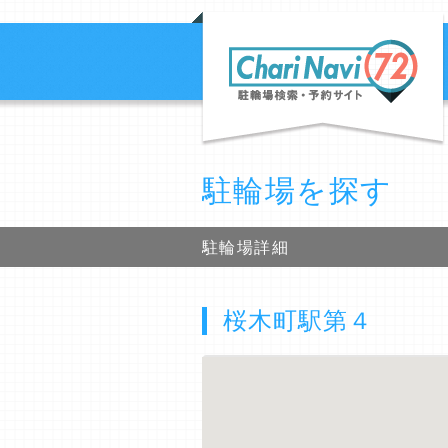
駐輪場を探す
駐輪場詳細
桜木町駅第４