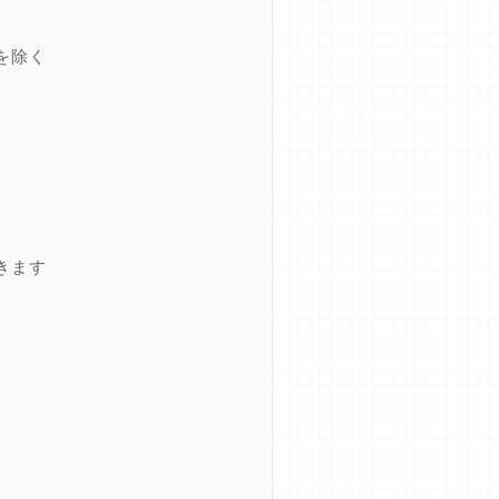
を除く
きます