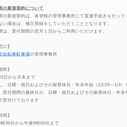
用の新規契約について
用の新規契約は、各管轄の管理事務所にて直接手続きを行って
ない場合は、補欠登録をしていただくこととなります。
用は、受付期間の翌月１日からご利用いただけます。
窓口】
駅自転車駐車場
の管理事務所
期間】
20日から月末まで
し、日曜・祝日およびその振替休日・年末年始（12/29～1/3）
、受付期間の最終日が、日曜・祝日およびその振替休日・年末年始（
で受付けております
時間】
6時30分から午後8時00分まで