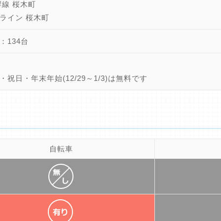
岸線 桜木町
ライン 桜木町
：134台
・祝日・年末年始(12/29～1/3)は無料です
自転車