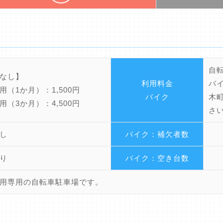
自
なし】
利用料金
バ
用（1か月）：1,500円
バイク
木
用（3か月）：4,500円
さ
し
バイク：補欠者数
り
バイク：空き台数
用専用の自転車駐車場です。