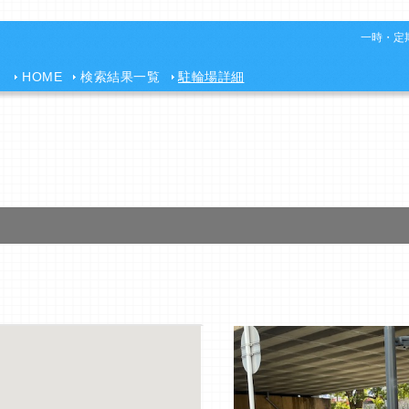
一時・定期
HOME
検索結果一覧
駐輪場詳細