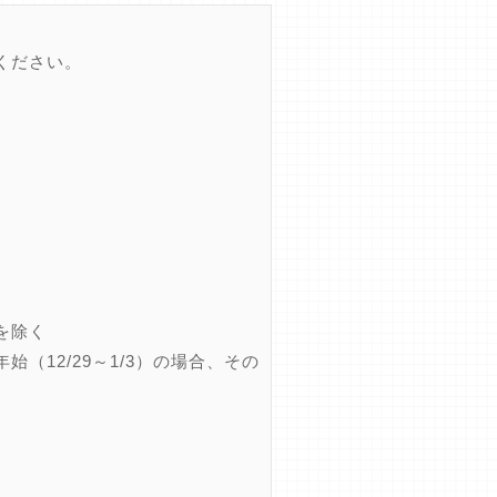
ください。
を除く
12/29～1/3）の場合、その