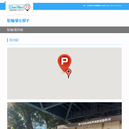
駐輪場を探す
駐輪場詳細
関内駅