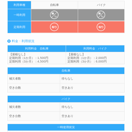
利用車種
自転車
バイク
一時利用
定期利用
料金・利用状況
利用料金 自転車
利用料金 バイク
【屋根なし】
【屋根なし】
定期利用（1か月）：1,500円
定期利用（1か月）：2,000円
定期利用（3か月）：4,500円
定期利用（3か月）：6,000円
自転車
補欠者数
待ちなし
空き台数
空きあり
バイク
補欠者数
待ちなし
空き台数
空きあり
一時使用状況