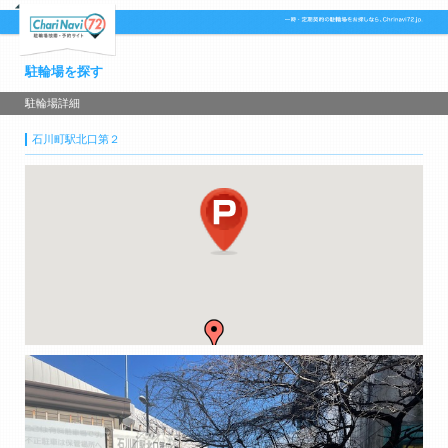
駐輪場を探す
駐輪場詳細
石川町駅北口第２