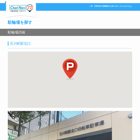
駐輪場を探す
駐輪場詳細
石川町駅北口