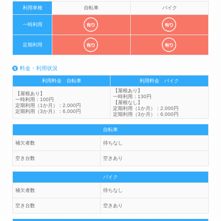
利用車種
自転車
バイク
一時利用
定期利用
料金・利用状況
利用料金 自転車
利用料金 バイク
【屋根あり】
【屋根あり】
一時利用：130円
一時利用：100円
【屋根なし】
定期利用（1か月）：2,000円
定期利用（1か月）：2,000円
定期利用（3か月）：6,000円
定期利用（3か月）：6,000円
自転車
補欠者数
待ちなし
空き台数
空きあり
バイク
補欠者数
待ちなし
空き台数
空きあり