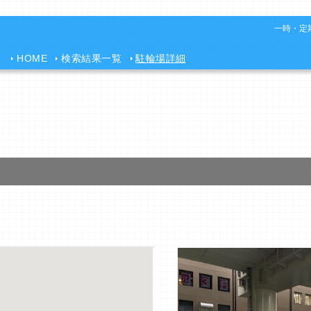
一時・定期
HOME
検索結果一覧
駐輪場詳細