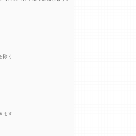
を除く
きます