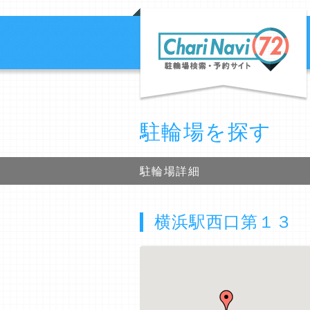
駐輪場を探す
駐輪場詳細
横浜駅西口第１３