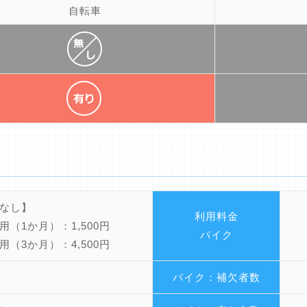
自転車
なし】
利用料金
用（1か月）：1,500円
バイク
用（3か月）：4,500円
バイク：補欠者数