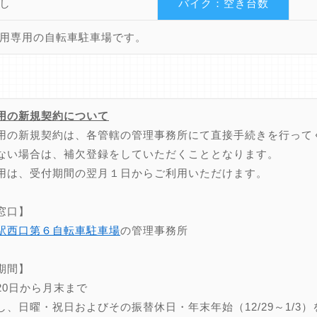
し
バイク：空き台数
用専用の自転車駐車場です。
用の新規契約について
用の新規契約は、各管轄の管理事務所にて直接手続きを行って
ない場合は、補欠登録をしていただくこととなります。
用は、受付期間の翌月１日からご利用いただけます。
窓口】
駅西口第６自転車駐車場
の管理事務所
期間】
20日から月末まで
し、日曜・祝日およびその振替休日・年末年始（12/29～1/3）