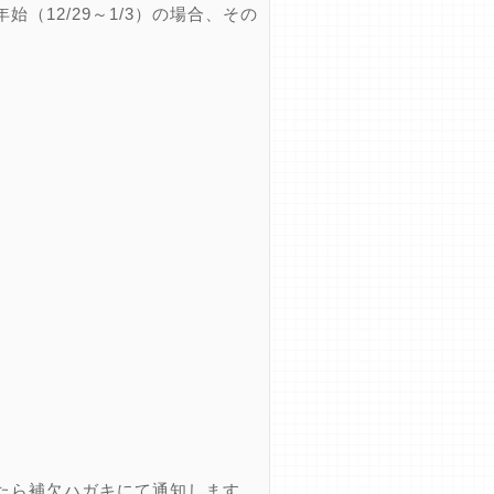
12/29～1/3）の場合、その
たら補欠ハガキにて通知します。