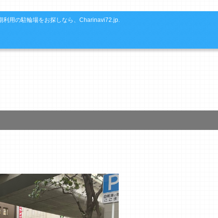
利用の駐輪場をお探しなら、Charinavi72.jp.