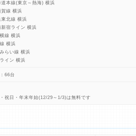
海道本線(東京～熱海) 横浜
須賀線 横浜
浜東北線 横浜
南新宿ライン 横浜
横線 横浜
線 横浜
みらい線 横浜
ライン 横浜
：66台
・祝日・年末年始(12/29～1/3)は無料です