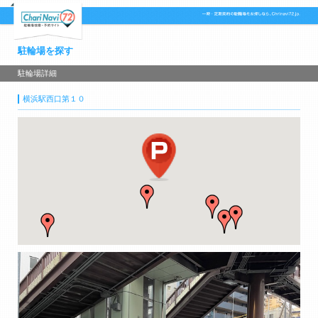
駐輪場を探す
駐輪場詳細
横浜駅西口第１０