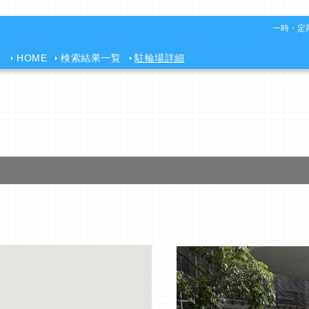
一時・定期
HOME
検索結果一覧
駐輪場詳細