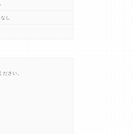
人
きなし
ください。