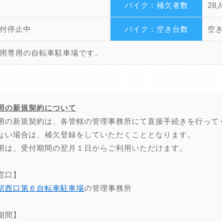
バイク：補欠者数
28
付停止中
バイク：空き台数
空
用専用の自転車駐車場です。
用の新規契約について
用の新規契約は、各管轄の管理事務所にて直接手続きを行って
ない場合は、補欠登録をしていただくこととなります。
用は、受付期間の翌月１日からご利用いただけます。
窓口】
駅西口第６自転車駐車場
の管理事務所
期間】