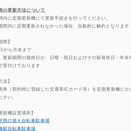
用の更新方法について
間内に定期更新機にて更新手続きを行ってください。
期間内に定期更新されなかった場合、自動的に解約となります
期間】
0日から月末まで
、更新期間の最終日が、日曜・祝日およびその振替休日・年末年始（
で受付けております
方法】
用券（契約時に登録した交通系ICカード等）を定期更新機にか
ださい。
更新機設置場所】
駅西口第６自転車駐車場
橋駅自転車駐車場