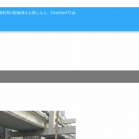
利用の駐輪場をお探しなら、Charinavi72.jp.