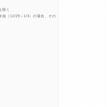
を除く
12/29～1/3）の場合、その