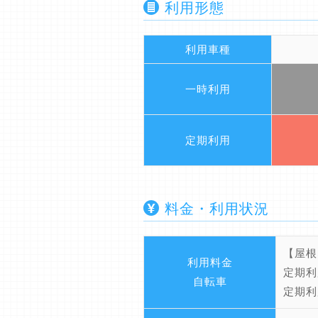
利用形態
利用車種
一時利用
定期利用
料金・利用状況
【屋根
利用料金
定期利
自転車
定期利