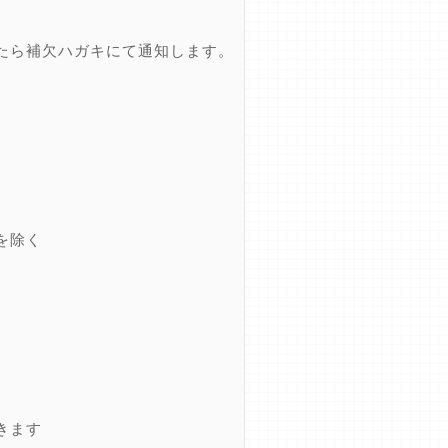
たら補欠ハガキにて通知します。
を除く
きます