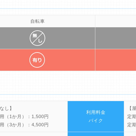
自転車
なし】
【
利用料金
用（1か月）：1,500円
定期
バイク
用（3か月）：4,500円
定期