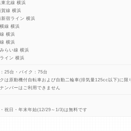
浜東北線 横浜
須賀線 横浜
南新宿ライン 横浜
横線 横浜
線 横浜
線 横浜
みらい線 横浜
ライン 横浜
：25台・バイク：75台
クは原動機付自転車および自動二輪車(排気量125cc以下)に限
ナンバーはご利用できません
・祝日・年末年始(12/29～1/3)は無料です