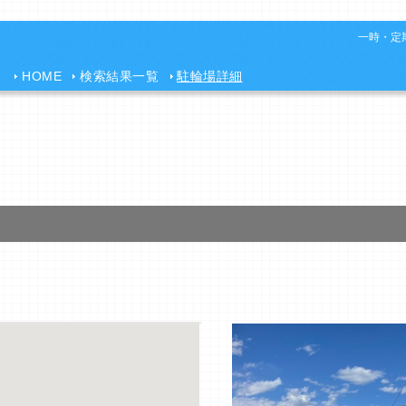
一時・定期
HOME
検索結果一覧
駐輪場詳細