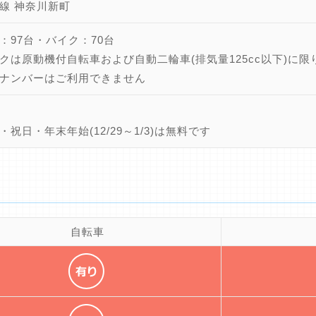
線 神奈川新町
：97台・バイク：70台
クは原動機付自転車および自動二輪車(排気量125cc以下)に限
ナンバーはご利用できません
・祝日・年末年始(12/29～1/3)は無料です
自転車