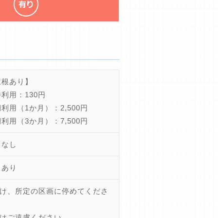
屋根あり】
利用：130円
利用（1か月）：2,500円
利用（3か月）：7,500円
ちなし
きあり
け、所定の区画に停めてくださ
はご遠慮ください。