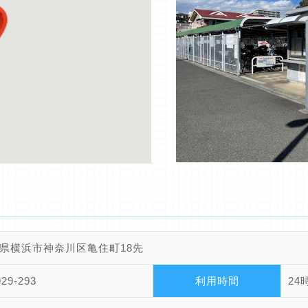
県横浜市神奈川区亀住町18先
929-293
利用時間
24