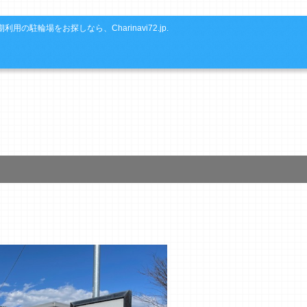
利用の駐輪場をお探しなら、Charinavi72.jp.