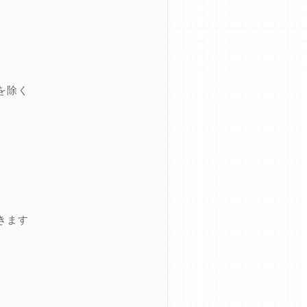
を除く
きます