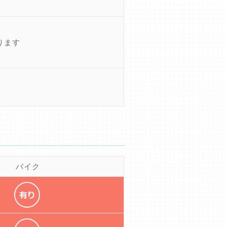
ります
バイク