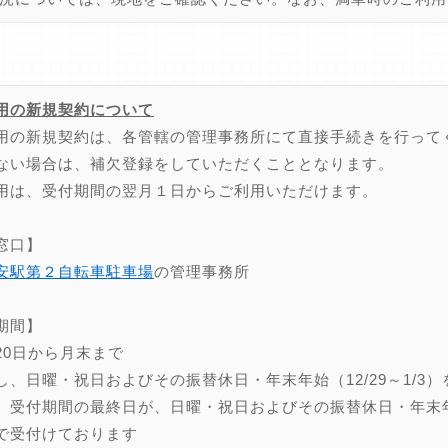
用の新規契約について
用の新規契約は、各管轄の管理事務所にて直接手続きを行って
ない場合は、補欠登録をしていただくこととなります。
用は、受付期間の翌月１日からご利用いただけます。
窓口】
安駅第２自転車駐車場
の管理事務所
期間】
20日から月末まで
し、日曜・祝日およびその振替休日・年末年始（12/29～1/3）
、受付期間の最終日が、日曜・祝日およびその振替休日・年末年始（
で受付けております