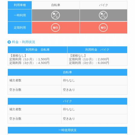
利用車種
自転車
バイク
一時利用
定期利用
料金・利用状況
利用料金 自転車
利用料金 バイク
【屋根なし】
【屋根なし】
定期利用（1か月）：1,500円
定期利用（1か月）：2,000円
定期利用（3か月）：4,500円
定期利用（3か月）：6,000円
自転車
補欠者数
待ちなし
空き台数
空きあり
バイク
補欠者数
待ちなし
空き台数
空きあり
一時使用状況