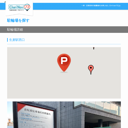
駐輪場を探す
駐輪場詳細
生麦駅西口