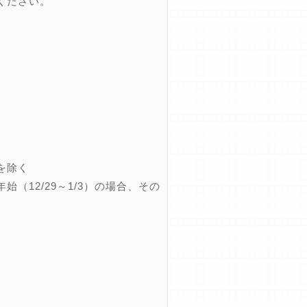
ください。
を除く
12/29～1/3）の場合、その