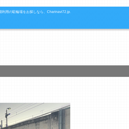
利用の駐輪場をお探しなら、Charinavi72.jp.