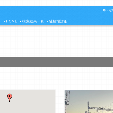
一時・定期
HOME
検索結果一覧
駐輪場詳細