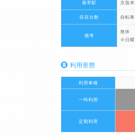
最寄駅
京急本
収容台数
自転車
無休
備考
※日曜
利用形態
利用車種
一時利用
定期利用