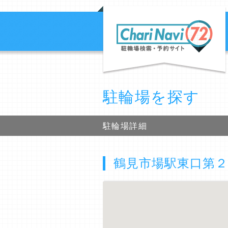
駐輪場を探す
駐輪場詳細
鶴見市場駅東口第２