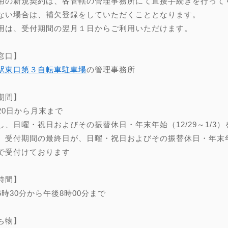
用の新規契約は、各管轄の管理事務所にて直接手続きを行って
ない場合は、補欠登録をしていただくこととなります。
用は、受付期間の翌月１日からご利用いただけます。
窓口】
駅東口第３自転車駐車場
の管理事務所
期間】
20日から月末まで
し、日曜・祝日およびその振替休日・年末年始（12/29～1/3）
、受付期間の最終日が、日曜・祝日およびその振替休日・年末年始（
で受付けております
時間】
6時30分から午後8時00分まで
ち物】