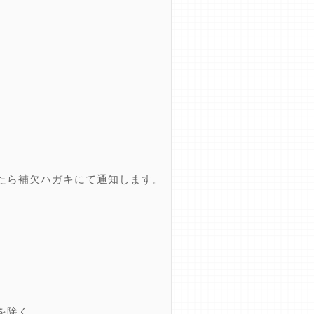
たら補欠ハガキにて通知します。
を除く