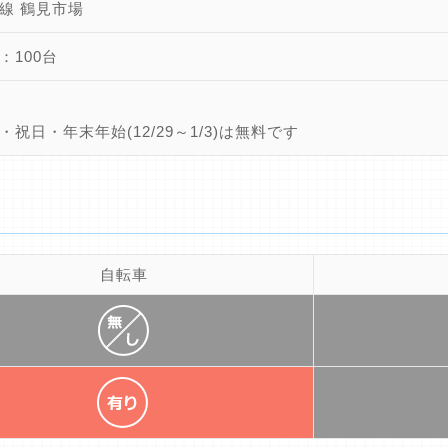
線 鶴見市場
：100台
・祝日・年末年始(12/29～1/3)は無料です
自転車