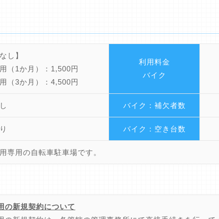
なし】
利用料金
用（1か月）：1,500円
バイク
用（3か月）：4,500円
し
バイク：補欠者数
り
バイク：空き台数
用専用の自転車駐車場です。
用の新規契約について