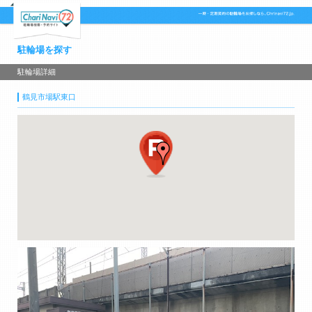
駐輪場を探す
駐輪場詳細
鶴見市場駅東口