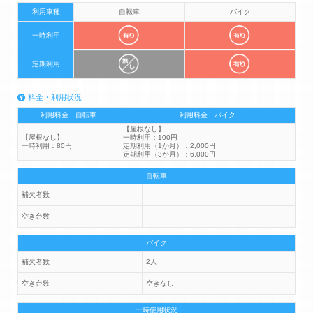
利用車種
自転車
バイク
一時利用
定期利用
料金・利用状況
利用料金 自転車
利用料金 バイク
【屋根なし】
【屋根なし】
一時利用：100円
一時利用：80円
定期利用（1か月）：2,000円
定期利用（3か月）：6,000円
自転車
補欠者数
空き台数
バイク
補欠者数
2人
空き台数
空きなし
一時使用状況