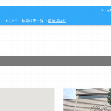
一時・定期
HOME
検索結果一覧
駐輪場詳細