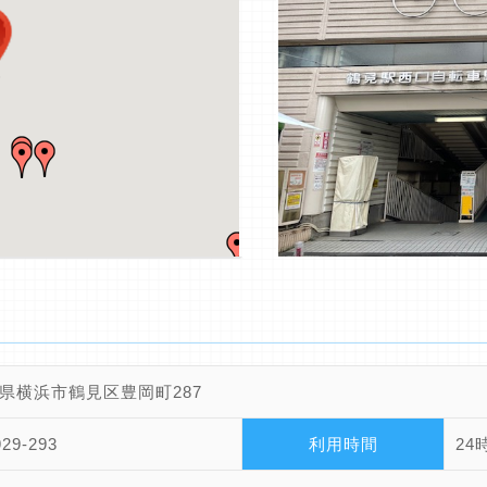
県横浜市鶴見区豊岡町287
929-293
利用時間
24