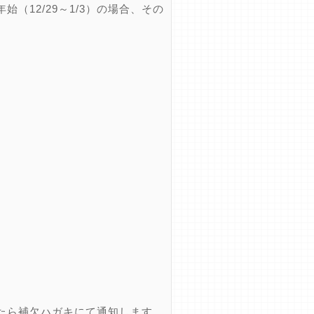
12/29～1/3）の場合、その
たら補欠ハガキにて通知します。