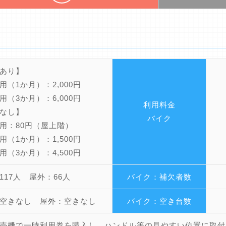
あり】
用（1か月）：2,000円
用（3か月）：6,000円
利用料金
なし】
バイク
用：80円（屋上階）
用（1か月）：1,500円
用（3か月）：4,500円
117人 屋外：66人
バイク：補欠者数
空きなし 屋外：空きなし
バイク：空き台数
売機で一時利用券を購入し、ハンドル等の見やすい位置に取付