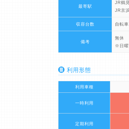
JR鶴
最寄駅
JR京
収容台数
自転車
無休
備考
※日曜
利用形態
利用車種
一時利用
定期利用