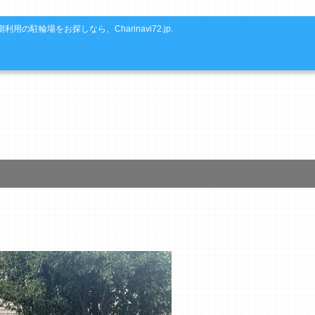
利用の駐輪場をお探しなら、Charinavi72.jp.