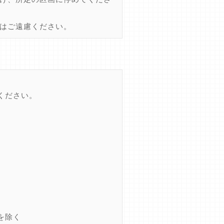
はご遠慮ください。
ください。
を除く