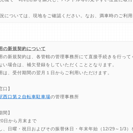
況については、現地をご確認ください。なお、満車時のご利用
用の新規契約について
用の新規契約は、各管轄の管理事務所にて直接手続きを行って
ない場合は、補欠登録をしていただくこととなります。
用は、受付期間の翌月１日からご利用いただけます。
窓口】
駅西口第２自転車駐車場
の管理事務所
期間】
20日から月末まで
し、日曜・祝日およびその振替休日・年末年始（12/29～1/3）