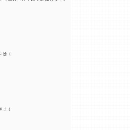
を除く
きます