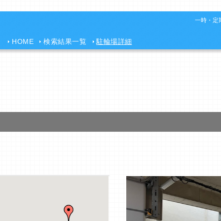
一時・定期
HOME
検索結果一覧
駐輪場詳細