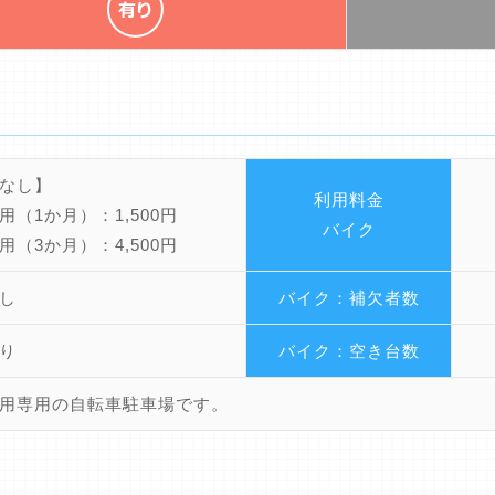
なし】
利用料金
用（1か月）：1,500円
バイク
用（3か月）：4,500円
し
バイク：補欠者数
り
バイク：空き台数
用専用の自転車駐車場です。