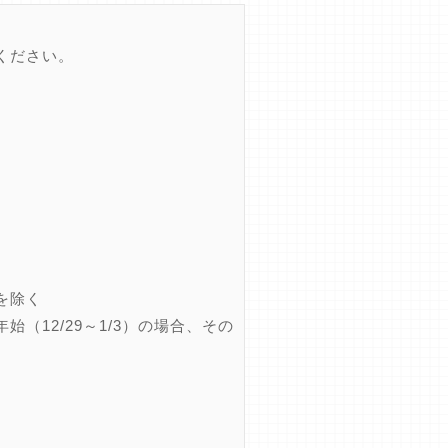
ください。
を除く
12/29～1/3）の場合、その