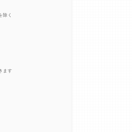
を除く
きます