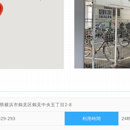
県横浜市鶴見区鶴見中央五丁目2-8
929-293
利用時間
24