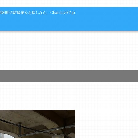
利用の駐輪場をお探しなら、Charinavi72.jp.