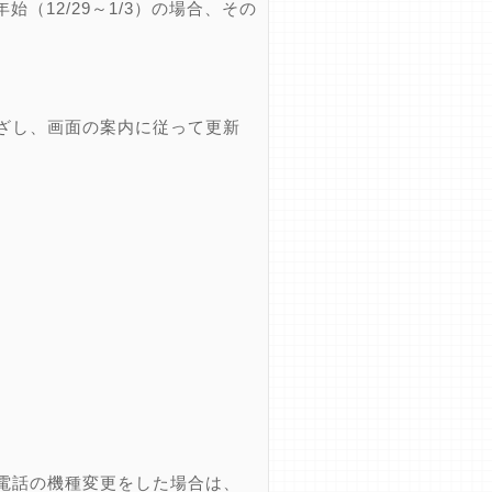
12/29～1/3）の場合、その
ざし、画面の案内に従って更新
電話の機種変更をした場合は、