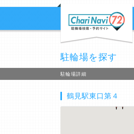
駐輪場を探す
駐輪場詳細
鶴見駅東口第４