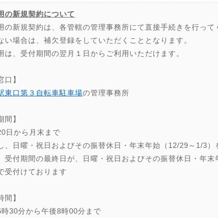
用の新規契約について
用の新規契約は、各管轄の管理事務所にて直接手続きを行って
ない場合は、補欠登録をしていただくこととなります。
用は、受付期間の翌月１日からご利用いただけます。
窓口】
駅東口第３自転車駐車場
の管理事務所
期間】
20日から月末まで
し、日曜・祝日およびその振替休日・年末年始（12/29～1/3）
、受付期間の最終日が、日曜・祝日およびその振替休日・年末年始（
で受付けております
時間】
6時30分から午後8時00分まで