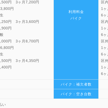
,500円 3ヶ月7,200円
区
13,800円
1ヶ
利用料金
生
6ヶ
バイク
,250円 3ヶ月3,600円
区
,900円
1ヶ
般
6ヶ
,000円 3ヶ月8,700円
区
16,800円
1ヶ
生
6ヶ
,500円 3ヶ月4,350円
区
,400円
1ヶ
6ヶ
バイク：補欠者数
バイク：空き台数
払い