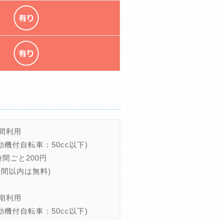
時間利用
動機付自転車：50cc以下)
時間ごと200円
時間以内は無料)
定期利用
動機付自転車：50cc以下)