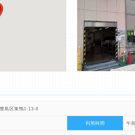
豊島区巣鴨1-13-8
利用時間
午前