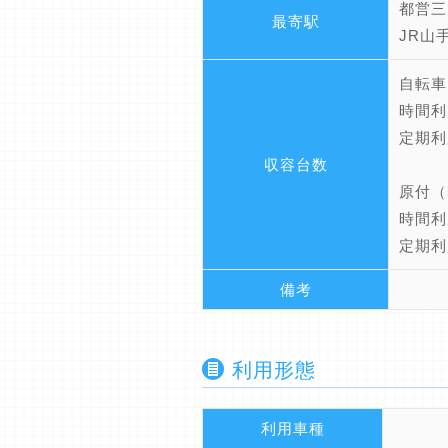
都営三
最寄駅
JR山
自転車
時間利
定期利
収容台数
原付（
時間利
定期利
備考
利用形態
利用車種