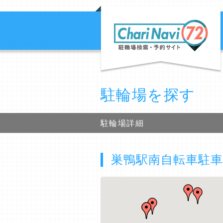
駐輪場を探す
駐輪場詳細
巣鴨駅南自転車駐車