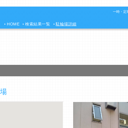
一時・定期
HOME
検索結果一覧
駐輪場詳細
場