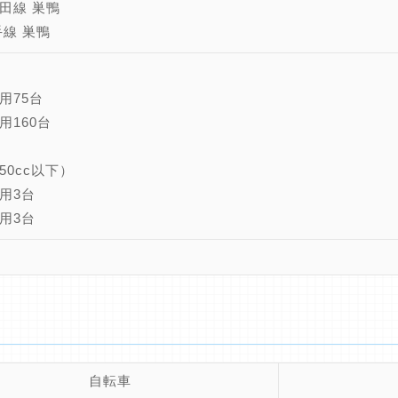
田線 巣鴨
手線 巣鴨
用75台
用160台
50cc以下）
用3台
用3台
自転車