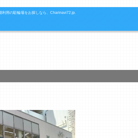
利用の駐輪場をお探しなら、Charinavi72.jp.