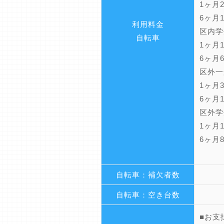
1ヶ月2
6ヶ月
利用料金
区内学
自転車
1ヶ月1
6ヶ月6
区外一
1ヶ月3
6ヶ月
区外学
1ヶ月1
6ヶ月8
自転車：補欠者数
自転車：空き台数
■お支