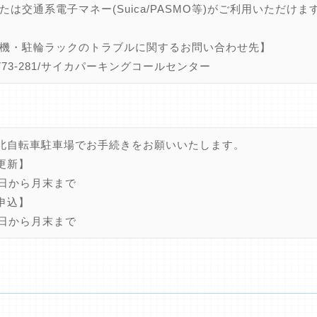
たは交通系電子マネー(Suica/PASMO等)がご利用いただけま
機・駐輪ラックのトラブルに関するお問い合わせ先】
0-773-281/サイカパーキングコールセンター
北自転車駐車場でお手続きをお願いいたします。
更新】
0日から月末まで
申込】
5日から月末まで