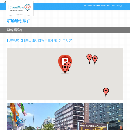
駐輪場を探す
駐輪場詳細
巣鴨駅北口白山通り自転車駐車場（Bエリア）