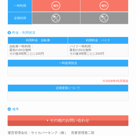
一時利用
定期利用
料金・利用状況
利用料金 自転車
利用料金 バイク
自転車一時利用：
バイク一時利用：
最初の30分無料
最初の30分無料
その後3時間ごとに100円
その後3時間ごとに200円
一時使用状況
※2026年05月現在
定期更新について
備考
その他のお問い合わせ
運営管理会社：サイカパーキング（株） 営業管理第二部