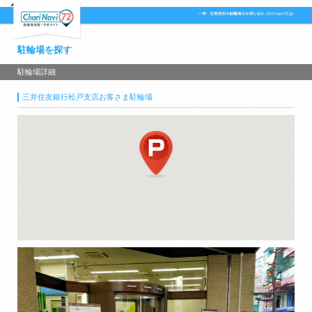
駐輪場を探す
駐輪場詳細
三井住友銀行松戸支店お客さま駐輪場