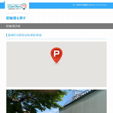
駐輪場を探す
駐輪場詳細
阪神打出駅前自転車駐車場