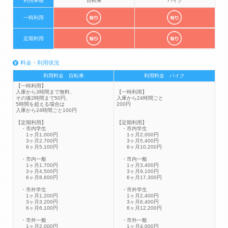
利用車種
自転車
バイク
一時利用
定期利用
料金・利用状況
利用料金 自転車
利用料金 バイク
【一時利用】
入庫から3時間まで無料、
【一時利用】
その後2時間まで50円、
入庫から24時間ごと
5時間を超える場合は
200円
入庫から24時間ごと100円
【定期利用】
【定期利用】
・市内学生
・市内学生
1ヶ月1,000円
1ヶ月2,000円
3ヶ月2,700円
3ヶ月5,400円
6ヶ月5,100円
6ヶ月10,200円
・市内一般
・市内一般
1ヶ月1,700円
1ヶ月3,400円
3ヶ月4,500円
3ヶ月9,100円
6ヶ月8,600円
6ヶ月17,300円
・市外学生
・市外学生
1ヶ月1,200円
1ヶ月2,400円
3ヶ月3,200円
3ヶ月6,400円
6ヶ月6,100円
6ヶ月12,200円
・市外一般
・市外一般
1ヶ月2,000円
1ヶ月4,000円