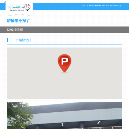
駐輪場を探す
駐輪場詳細
十日市場駅北口