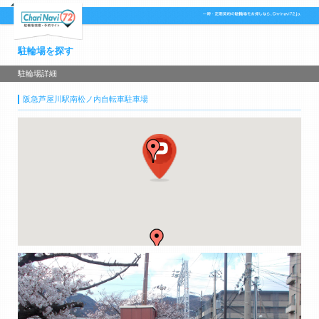
駐輪場を探す
駐輪場詳細
阪急芦屋川駅南松ノ内自転車駐車場