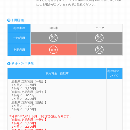
になる場合がございますのでご注意ください。
利用形態
利用車種
自転車
バイク
一時利用
定期利用
料金・利用状況
利用料金
利用料金 自転車
バイク
【自転車 定期利用（一般）】
1か月／ 1,350円
3か月／ 3,850円
【自転車 定期利用（学生）】
1か月／ 950円
3か月／ 2,700円
【自転車 定期利用（減免）】
1か月／ 700円
3か月／ 1,950円
※令和8年7月1日以降 下記に変更となります。
【自転車 定期利用（一般）】
1か月／ 1,000円
3か月／ 2,800円