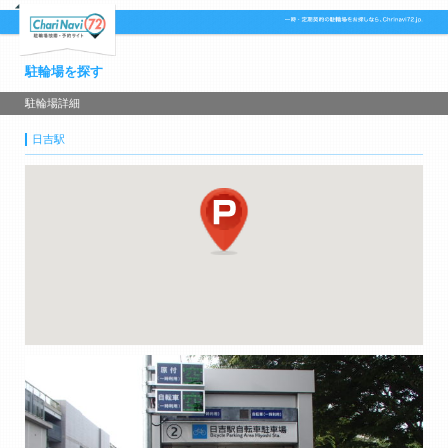
駐輪場を探す
駐輪場詳細
日吉駅