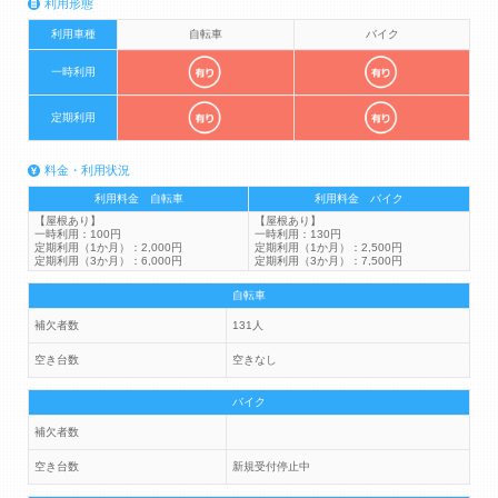
利用形態
利用車種
自転車
バイク
一時利用
定期利用
料金・利用状況
利用料金 自転車
利用料金 バイク
【屋根あり】
【屋根あり】
一時利用：100円
一時利用：130円
定期利用（1か月）：2,000円
定期利用（1か月）：2,500円
定期利用（3か月）：6,000円
定期利用（3か月）：7,500円
自転車
補欠者数
131人
空き台数
空きなし
バイク
補欠者数
空き台数
新規受付停止中