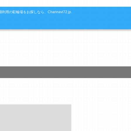
利用の駐輪場をお探しなら、Charinavi72.jp.