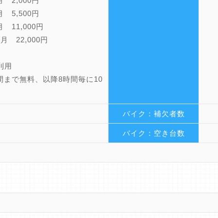
 2,000円
 5,500円
 11,000円
月 22,000円
利用
間まで無料、以降8時間毎に10
バイク：補欠者数
バイク：空き台数