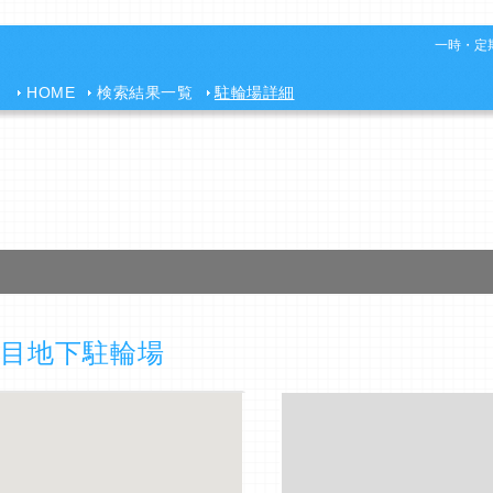
一時・定期
HOME
検索結果一覧
駐輪場詳細
目地下駐輪場