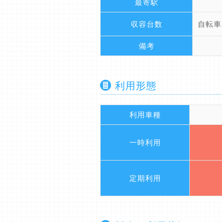
最寄駅
収容台数
自転車
備考
利用形態
利用車種
一時利用
定期利用