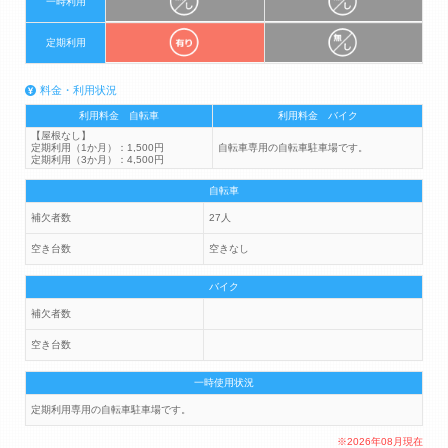
一時利用
定期利用
料金・利用状況
利用料金 自転車
利用料金 バイク
【屋根なし】
定期利用（1か月）：1,500円
自転車専用の自転車駐車場です。
定期利用（3か月）：4,500円
自転車
補欠者数
27人
空き台数
空きなし
バイク
補欠者数
空き台数
一時使用状況
定期利用専用の自転車駐車場です。
※2026年08月現在