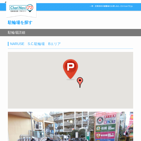
駐輪場を探す
駐輪場詳細
NARUSE S.C.駐輪場 Bエリア