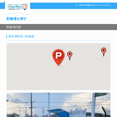
駐輪場を探す
駐輪場詳細
新秋津駅第５駐輪場