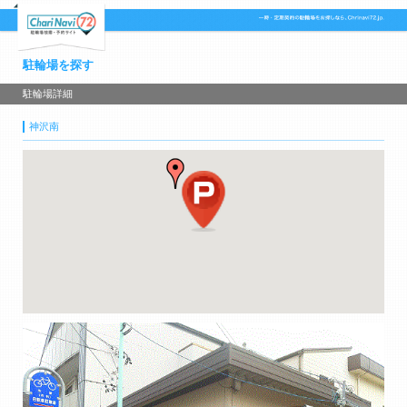
駐輪場を探す
駐輪場詳細
神沢南