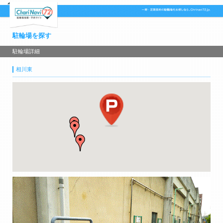
駐輪場を探す
駐輪場詳細
相川東