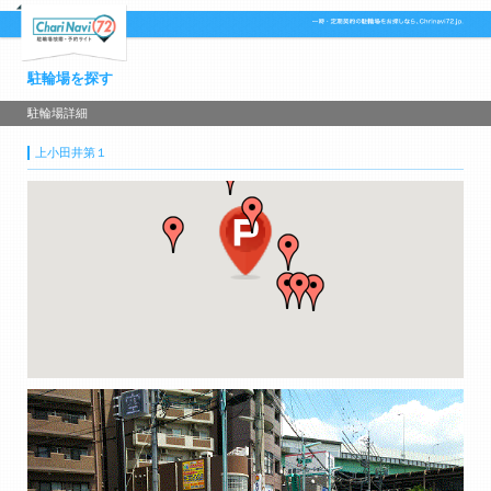
駐輪場を探す
駐輪場詳細
上小田井第１