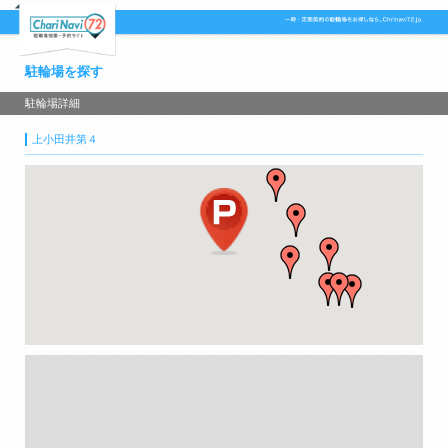
駐輪場を探す
駐輪場詳細
上小田井第４