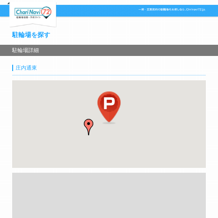
駐輪場を探す
駐輪場詳細
庄内通東