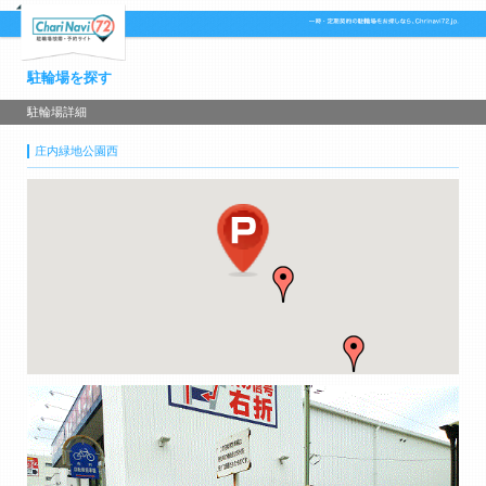
駐輪場を探す
駐輪場詳細
庄内緑地公園西