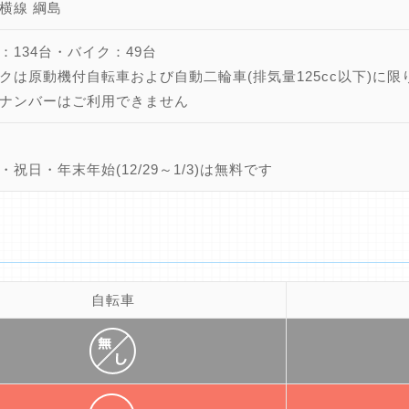
横線 綱島
：134台・バイク：49台
クは原動機付自転車および自動二輪車(排気量125cc以下)に限
ナンバーはご利用できません
・祝日・年末年始(12/29～1/3)は無料です
自転車