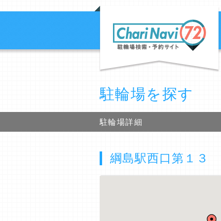
駐輪場を探す
駐輪場詳細
綱島駅西口第１３