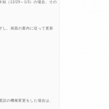
12/29～1/3）の場合、その
ざし、画面の案内に従って更新
電話の機種変更をした場合は、