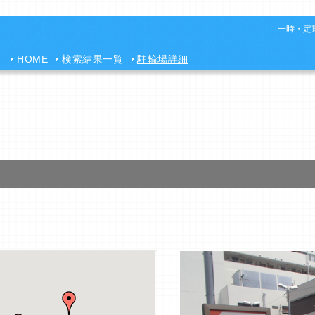
一時・定期
HOME
検索結果一覧
駐輪場詳細