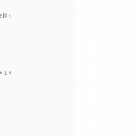
を除く
きます