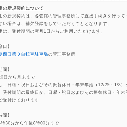
用の新規契約について
用の新規契約は、各管轄の管理事務所にて直接手続きを行って
ない場合は、補欠登録をしていただくこととなります。
用は、受付期間の翌月1日からご利用いただけます。
窓口】
駅西口第３自転車駐車場
の管理事務所
期間】
20日から月末まで
し、日曜・祝日およびその振替休日・年末年始（12/29～1/3）
、受付期間の最終日が、日曜・祝日およびその振替休日・年末年始（
で受付けております
時間】
6時30分から午後8時00分まで