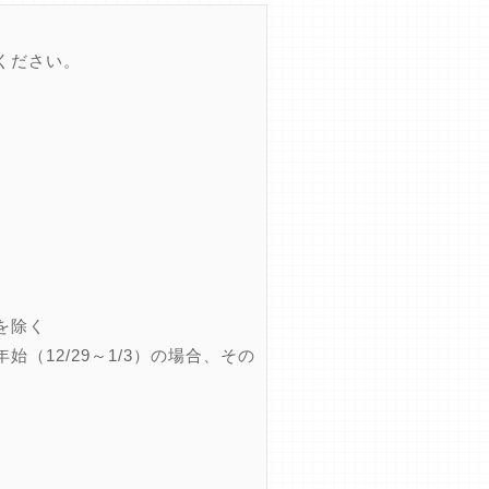
ください。
を除く
12/29～1/3）の場合、その