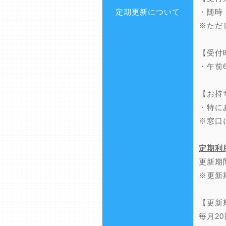
定期更新について
・随時
※ただ
【受付
・午前
【お持
・特に
※窓口
定期利
更新期
※更新
【更新
毎月2