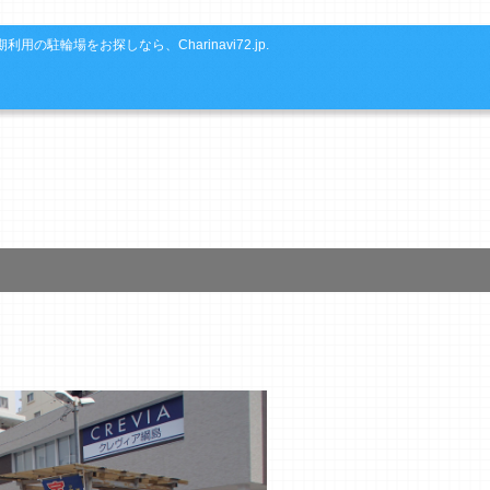
利用の駐輪場をお探しなら、Charinavi72.jp.