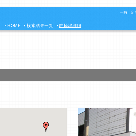
一時・定期
HOME
検索結果一覧
駐輪場詳細