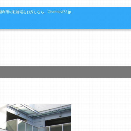
利用の駐輪場をお探しなら、Charinavi72.jp.