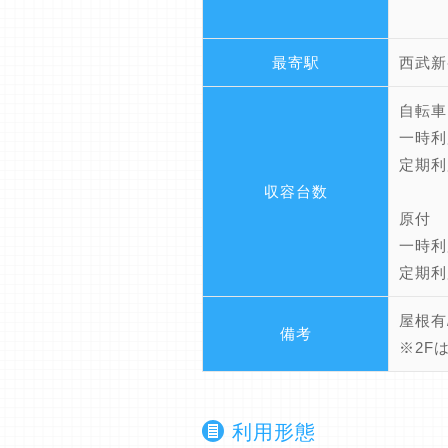
最寄駅
西武新
自転車
一時利
定期利
収容台数
原付
一時利
定期利
屋根有
備考
※2F
利用形態