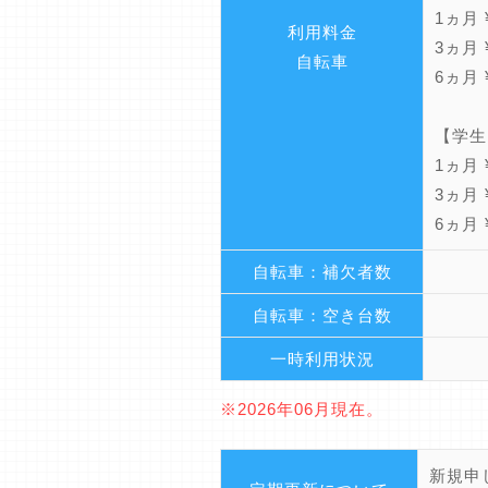
1ヵ月 ¥
利用料金
3ヵ月 ¥
自転車
6ヵ月 ¥
【学生
1ヵ月 ¥
3ヵ月 ¥
6ヵ月 ¥
自転車：補欠者数
自転車：空き台数
一時利用状況
※2026年06月現在。
新規申