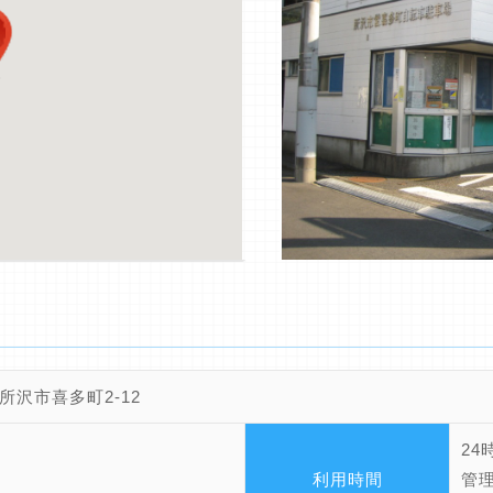
所沢市喜多町2-12
24
利用時間
管