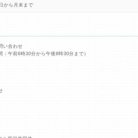
0日から月末まで
問い合わせ
：午前6時30分から午後8時30分まで）
せ