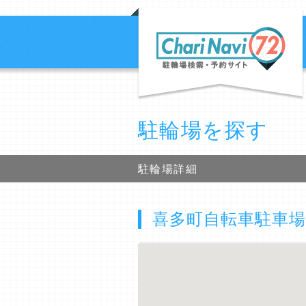
駐輪場を探す
駐輪場詳細
喜多町自転車駐車場