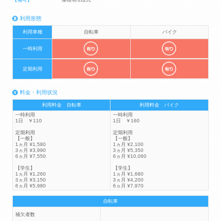
利用形態
利用車種
自転車
バイク
一時利用
定期利用
料金・利用状況
利用料金 自転車
利用料金 バイク
一時利用
一時利用
1日 ￥110
1日 ￥160
定期利用
定期利用
【一般】
【一般】
1ヵ月 ¥1,580
1ヵ月 ¥2,100
3ヵ月 ¥3,990
3ヵ月 ¥5,350
6ヵ月 ¥7,550
6ヵ月 ¥10,060
【学生】
【学生】
1ヵ月 ¥1,260
1ヵ月 ¥1,680
3ヵ月 ¥3,150
3ヵ月 ¥4,200
6ヵ月 ¥5,980
6ヵ月 ¥7,970
自転車
補欠者数