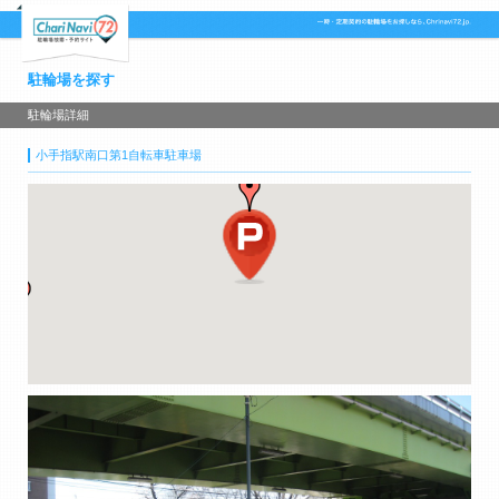
駐輪場を探す
駐輪場詳細
小手指駅南口第1自転車駐車場