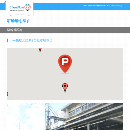
駐輪場を探す
駐輪場詳細
小手指駅北口第2自転車駐車場