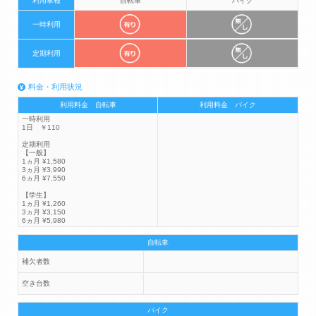
利用車種
自転車
バイク
一時利用
定期利用
料金・利用状況
利用料金 自転車
利用料金 バイク
一時利用
1日 ￥110
定期利用
【一般】
1ヵ月 ¥1,580
3ヵ月 ¥3,990
6ヵ月 ¥7,550
【学生】
1ヵ月 ¥1,260
3ヵ月 ¥3,150
6ヵ月 ¥5,980
自転車
補欠者数
空き台数
バイク