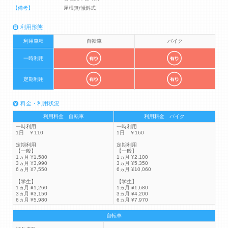
【備考】
屋根無/傾斜式
利用形態
利用車種
自転車
バイク
一時利用
定期利用
料金・利用状況
利用料金 自転車
利用料金 バイク
一時利用
一時利用
1日 ￥110
1日 ￥160
定期利用
定期利用
【一般】
【一般】
1ヵ月 ¥1,580
1ヵ月 ¥2,100
3ヵ月 ¥3,990
3ヵ月 ¥5,350
6ヵ月 ¥7,550
6ヵ月 ¥10,060
【学生】
【学生】
1ヵ月 ¥1,260
1ヵ月 ¥1,680
3ヵ月 ¥3,150
3ヵ月 ¥4,200
6ヵ月 ¥5,980
6ヵ月 ¥7,970
自転車