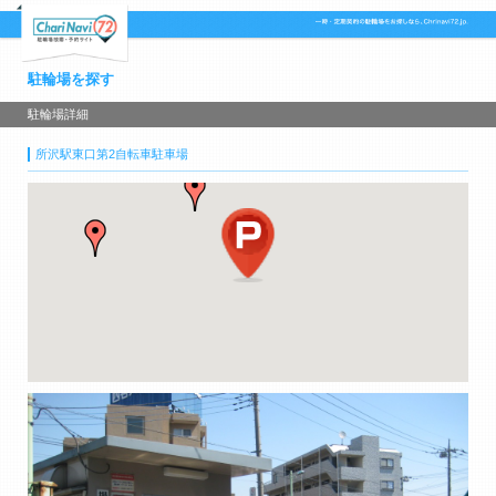
駐輪場を探す
駐輪場詳細
所沢駅東口第2自転車駐車場