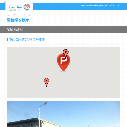
駐輪場を探す
駐輪場詳細
下山口駅第3自転車駐車場