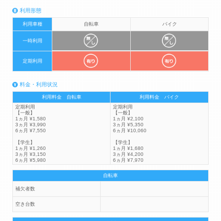
利用形態
利用車種
自転車
バイク
一時利用
定期利用
料金・利用状況
利用料金 自転車
利用料金 バイク
定期利用
定期利用
【一般】
【一般】
1ヵ月 ¥1,580
1ヵ月 ¥2,100
3ヵ月 ¥3,990
3ヵ月 ¥5,350
6ヵ月 ¥7,550
6ヵ月 ¥10,060
【学生】
【学生】
1ヵ月 ¥1,260
1ヵ月 ¥1,680
3ヵ月 ¥3,150
3ヵ月 ¥4,200
6ヵ月 ¥5,980
6ヵ月 ¥7,970
自転車
補欠者数
空き台数