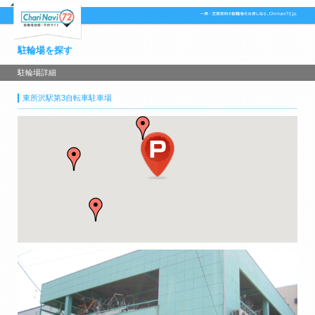
駐輪場を探す
駐輪場詳細
東所沢駅第3自転車駐車場