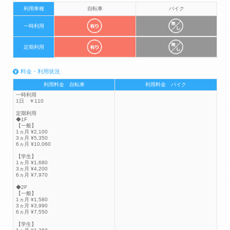
利用車種
自転車
バイク
一時利用
定期利用
料金・利用状況
利用料金 自転車
利用料金 バイク
一時利用
1日 ￥110
定期利用
◆1F
【一般】
1ヵ月 ¥2,100
3ヵ月 ¥5,350
6ヵ月 ¥10,060
【学生】
1ヵ月 ¥1,680
3ヵ月 ¥4,200
6ヵ月 ¥7,970
◆2F
【一般】
1ヵ月 ¥1,580
3ヵ月 ¥3,990
6ヵ月 ¥7,550
【学生】