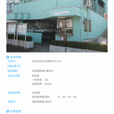
基本情報
【住所】
埼玉県所沢市東所沢5-2-4
【電話番号】
【最寄駅】
JR武蔵野線 東所沢
【収容台数】
自転車
一時利用 4台
定期利用 328台
【利用時間】
24時間
管理員常駐時刻 6：30～20：30
【備考】
2階/屋根有/2段式
利用形態