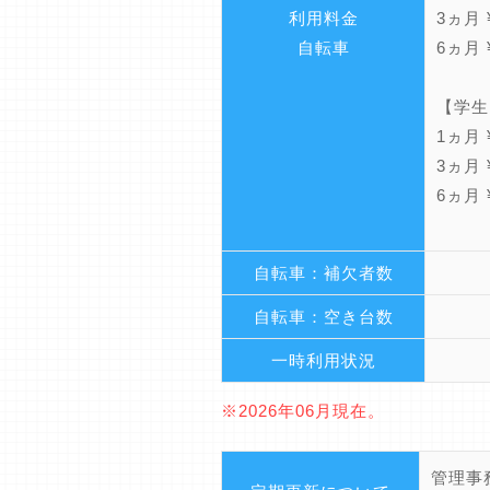
利用料金
3ヵ月 ¥
自転車
6ヵ月 ¥
【学生
1ヵ月 ¥
3ヵ月 ¥
6ヵ月 ¥
自転車：補欠者数
自転車：空き台数
一時利用状況
※2026年06月現在。
管理事