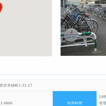
所沢市緑町1-21-17
24
21-8866
利用時間
管