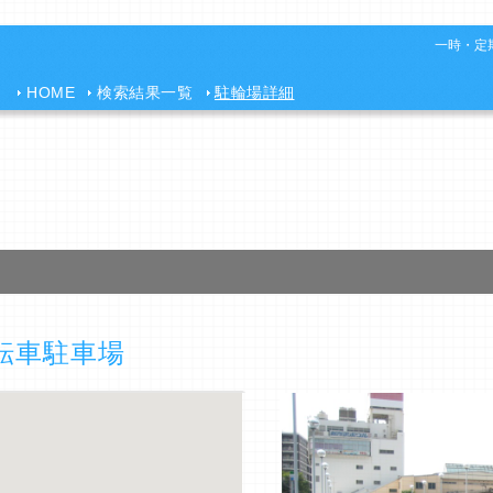
一時・定期
HOME
検索結果一覧
駐輪場詳細
転車駐車場