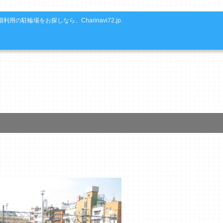
利用の駐輪場をお探しなら、Charinavi72.jp.