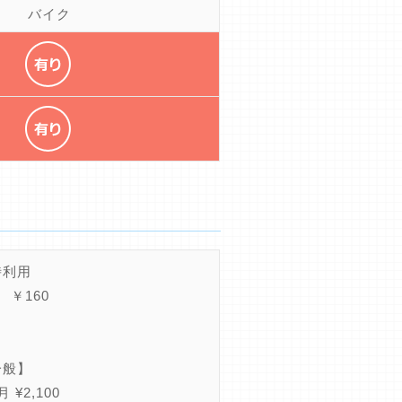
バイク
時利用
 ￥160
一般】
 ¥2,100