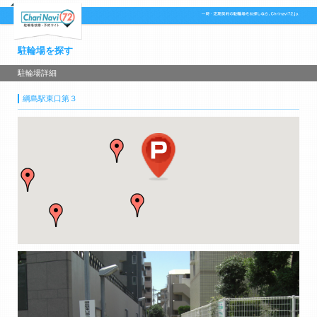
駐輪場を探す
駐輪場詳細
綱島駅東口第３