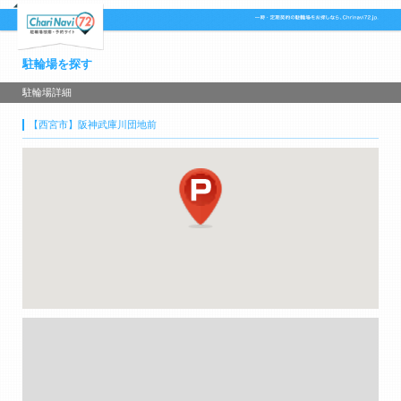
駐輪場を探す
駐輪場詳細
【西宮市】阪神武庫川団地前