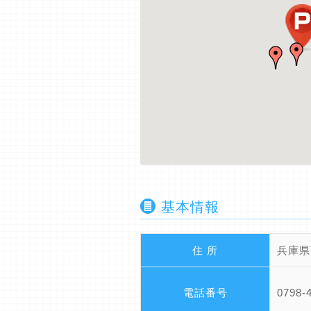
基本情報
住 所
兵庫県
電話番号
0798-