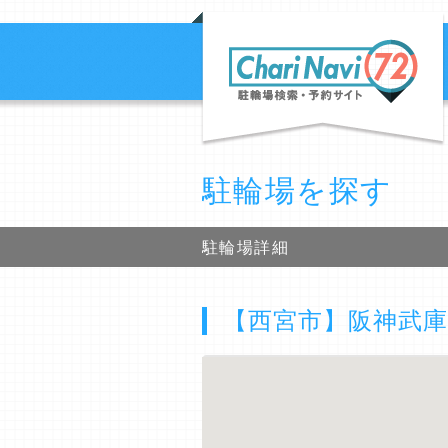
駐輪場を探す
駐輪場詳細
【西宮市】阪神武庫