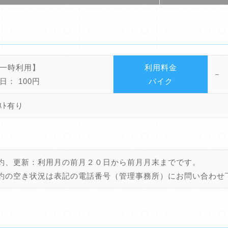
一時利用】
利用料金
－
： 100円
バイク
ﾟｽﾄ有り
約、更新：利用月の前月２０日から前月月末までです。
約の空き状況は表記の電話番号（管理事務所）にお問い合わせ