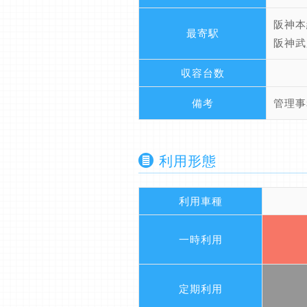
阪神本
最寄駅
阪神武
収容台数
備考
管理事
利用形態
利用車種
一時利用
定期利用