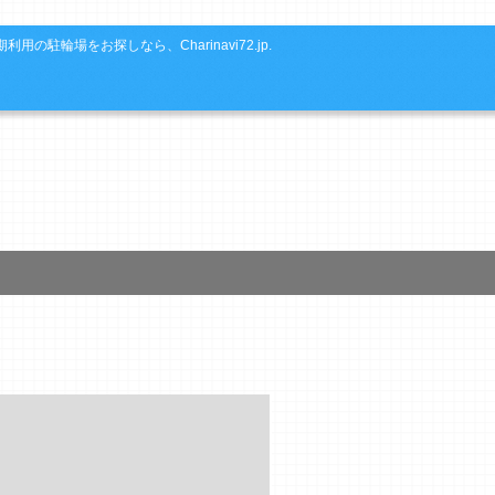
利用の駐輪場をお探しなら、Charinavi72.jp.